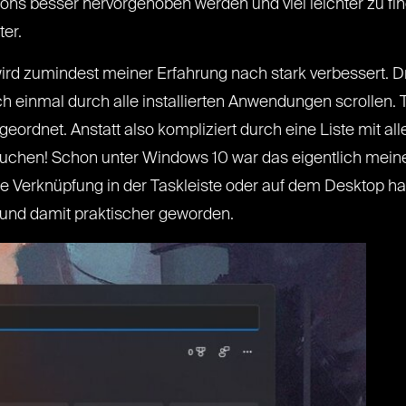
cons besser hervorgehoben werden und viel leichter zu f
ter.
ird zumindest meiner Erfahrung nach stark verbessert. D
ch einmal durch alle installierten Anwendungen scrollen. T
geordnet. Anstatt also kompliziert durch eine Liste mit al
suchen! Schon unter Windows 10 war das eigentlich mein
Verknüpfung in der Taskleiste oder auf dem Desktop hat
r und damit praktischer geworden.