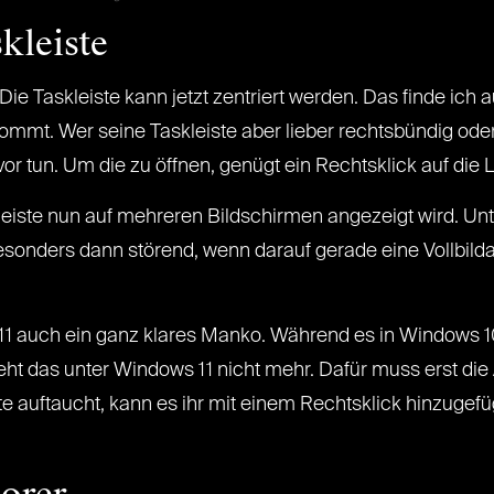
skleiste
ie Taskleiste kann jetzt zentriert werden. Das finde ich a
ommt. Wer seine Taskleiste aber lieber rechtsbündig od
or tun. Um die zu öffnen, genügt ein Rechtsklick auf die L
kleiste nun auf mehreren Bildschirmen angezeigt wird. U
onders dann störend, wenn darauf gerade eine Vollbilda
s 11 auch ein ganz klares Manko. Während es in Windows 
 geht das unter Windows 11 nicht mehr. Dafür muss erst 
e auftaucht, kann es ihr mit einem Rechtsklick hinzugefü