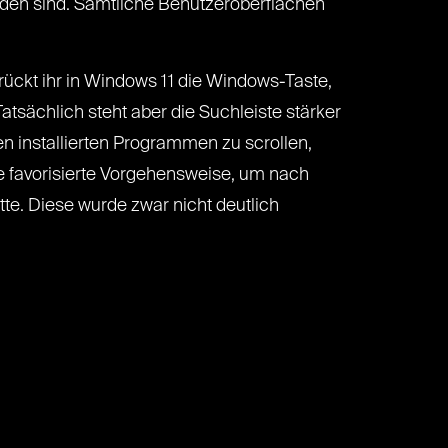
inden sind. Sämtliche Benutzeroberflächen
rückt ihr in Windows 11 die Windows-Taste,
atsächlich steht aber die Suchleiste stärker
len installierten Programmen zu scrollen,
e favorisierte Vorgehensweise, um nach
te. Diese wurde zwar nicht deutlich