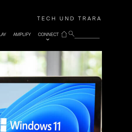
TECH UND TRARA
⌂
LAY
AMPLIFY
CONNECT