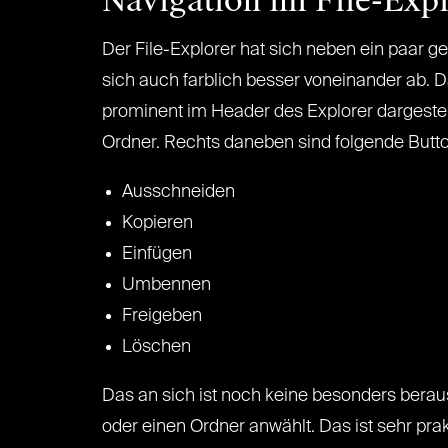
Navigation im File-Exp
Der File-Explorer hat sich neben ein paar ge
sich auch farblich besser voneinander ab. D
prominent im Header des Explorer dargestellt
Ordner. Rechts daneben sind folgende Butt
Ausschneiden
Kopieren
Einfügen
Umbennen
Freigeben
Löschen
Das an sich ist noch keine besonders beraus
oder einen Ordner anwählt. Das ist sehr p