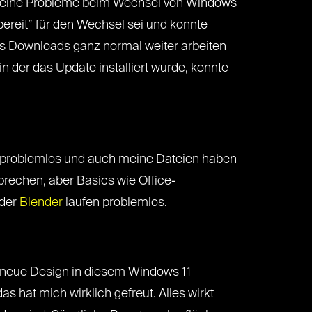
ut keine Probleme beim Wechsel von Windows
bereit” für den Wechsel sei und konnte
des Downloads ganz normal weiter arbeiten
n der das Update installiert wurde, konnte
1 problemlos und auch meine Dateien haben
prechen, aber Basics wie Office-
der
Blender
laufen problemlos.
s neue Design in diesem Windows 11
s hat mich wirklich gefreut. Alles wirkt