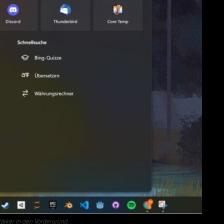
tärker in den Vordergrund