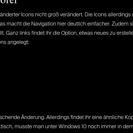
lorer
änderter Icons nicht groß verändert. Die Icons allerdings
as macht die Navigation hier deutlich einfacher. Zudem s
. Ganz links findet ihr die Option, etwas neues zu erstell
ons angelegt:
chende Änderung. Allerdings findet ihr eine ähnliche Kopf
raktisch, musste man unter Windows 10 noch immer in dem