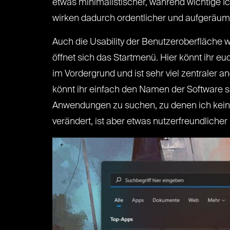
etwas minimalistischer, während wichtige I
wirken dadurch ordentlicher und aufgeräum
Auch die Usability der Benutzeroberfläche w
öffnet sich das Startmenü. Hier könnt ihr eu
im Vordergrund und ist sehr viel zentraler an
könnt ihr einfach den Namen der Software 
Anwendungen zu suchen, zu denen ich keine 
verändert, ist aber etwas nutzerfreundliche