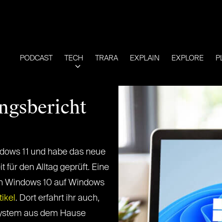
PODCAST
TECH
TRARA
EXPLAIN
EXPLORE
P
ngsbericht
ndows 11 und habe das neue
für den Alltag geprüft. Eine
von Windows 10 auf Windows
tikel
. Dort erfahrt ihr auch,
system aus dem Hause