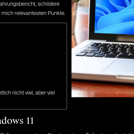
fahrungsbericht, schildere
r mich relevantesten Punkte.
ich nicht viel, aber viel
ndows 11