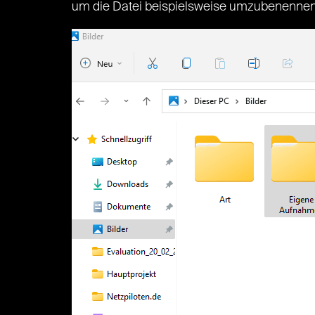
um die Datei beispielsweise umzubenenne