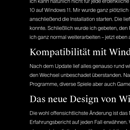
Ich kann natürlich nicht für jede erdenkli
10 auf Windows 11. Mir wurde ganz plötzlich
anschließend die Installation starten. Die 
konnte. Schließlich wurde ich gebeten, den 
ich ganz normal weiterarbeiten – jetzt eben
Kompatibilität mit Win
Nach dem Update lief alles genauso rund w
den Wechsel unbeschadet überstanden. Natür
Programme, diverse Spiele aber auch Game
Das neue Design von W
Die wohl offensichtlichste Änderung ist da
Erfahrungsbericht auf jeden Fall erwähnen. W