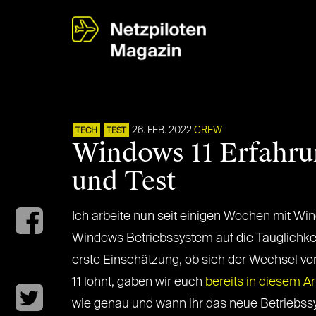
26. FEB. 2022
CREW
TECH
TEST
Windows 11 Erfahru
und Test
Ich arbeite nun seit einigen Wochen mit Wi
Windows Betriebssystem auf die Tauglichkeit 
erste Einschätzung, ob sich der Wechsel 
11 lohnt, gaben wir euch
bereits in diesem Ar
wie genau und wann ihr das neue Betriebs