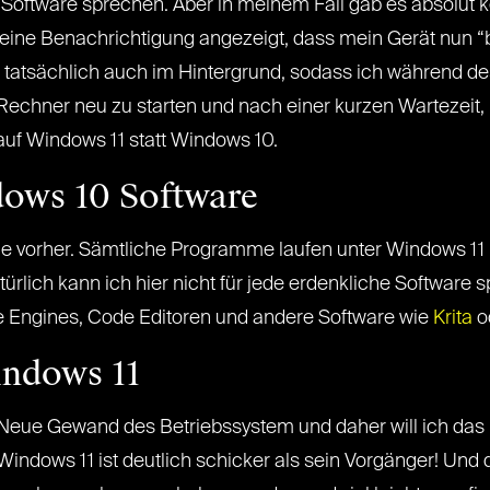
che Software sprechen. Aber in meinem Fall gab es absol
 eine Benachrichtigung angezeigt, dass mein Gerät nun “
lief tatsächlich auch im Hintergrund, sodass ich während 
Rechner neu zu starten und nach einer kurzen Wartezeit, i
 auf Windows 11 statt Windows 10.
dows 10 Software
ie vorher. Sämtliche Programme laufen unter Windows 1
lich kann ich hier nicht für jede erdenkliche Software s
 Engines, Code Editoren und andere Software wie
Krita
o
indows 11
s Neue Gewand des Betriebssystem und daher will ich da
indows 11 ist deutlich schicker als sein Vorgänger! Und da