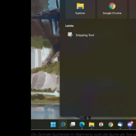
Die Zentrale Suchleiste im Startmenü rückt die Suche als Tool s