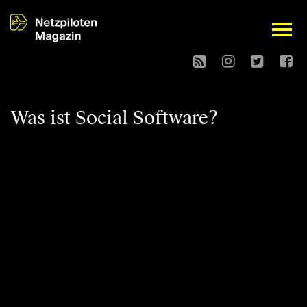
open
Was ist Social Software?