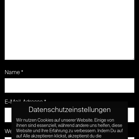
Name
*
E-Mail-Adresse
*
Datenschutzeinstellungen
Wir nutzen Cookies auf unserer Website. Einige von
ihnen sind essenziell, während andere uns helfen, diese
Website
Website und Ihre Erfahrung zu verbessern. Indem Du auf
auf Alle akzeptieren klickst, akzeptierst du die