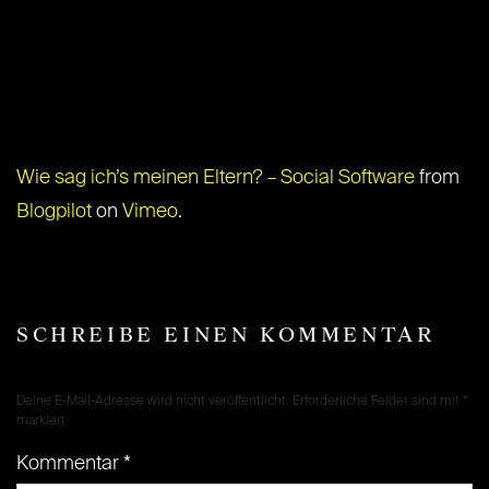
Wie sag ich’s meinen Eltern? – Social Software
from
Blogpilot
on
Vimeo
.
SCHREIBE EINEN KOMMENTAR
Deine E-Mail-Adresse wird nicht veröffentlicht.
Erforderliche Felder sind mit
*
markiert
Kommentar
*