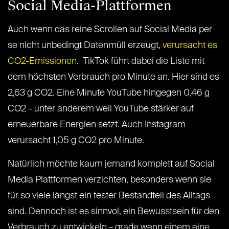
Social Media-Plattformen
Auch wenn das reine Scrollen auf Social Media per
se nicht unbedingt Datenmüll erzeugt,
verursacht es
CO2-Emissionen
. TikTok führt dabei die Liste mit
dem höchsten Verbrauch pro Minute an. Hier sind es
2,63 g CO2. Eine Minute YouTube hingegen 0,46 g
CO2 – unter anderem weil YouTube stärker auf
erneuerbare Energien setzt. Auch Instagram
verursacht 1,05 g CO2 pro Minute.
Natürlich möchte kaum jemand komplett auf Social
Media Plattformen verzichten, besonders wenn sie
für so viele längst ein fester Bestandteil des Alltags
sind. Dennoch ist es sinnvol, ein Bewusstsein für den
Verbrauch zu entwickeln – grade wenn einem eine