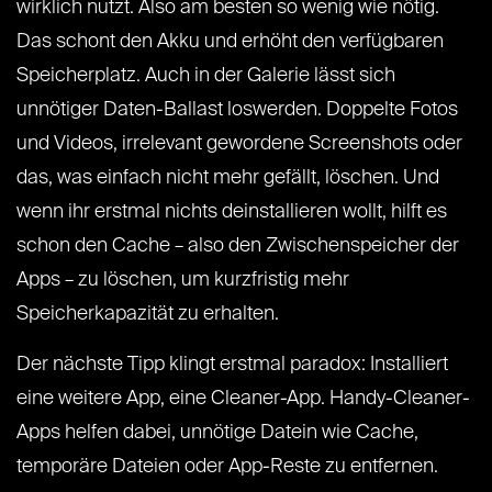
wirklich nutzt. Also am besten so wenig wie nötig.
Das schont den Akku und erhöht den verfügbaren
Speicherplatz. Auch in der Galerie lässt sich
unnötiger Daten-Ballast loswerden. Doppelte Fotos
und Videos, irrelevant gewordene Screenshots oder
das, was einfach nicht mehr gefällt, löschen. Und
wenn ihr erstmal nichts deinstallieren wollt, hilft es
schon den Cache – also den Zwischenspeicher der
Apps – zu löschen, um kurzfristig mehr
Speicherkapazität zu erhalten.
Der nächste Tipp klingt erstmal paradox: Installiert
eine weitere App, eine Cleaner-App. Handy-Cleaner-
Apps helfen dabei, unnötige Datein wie Cache,
temporäre Dateien oder App-Reste zu entfernen.