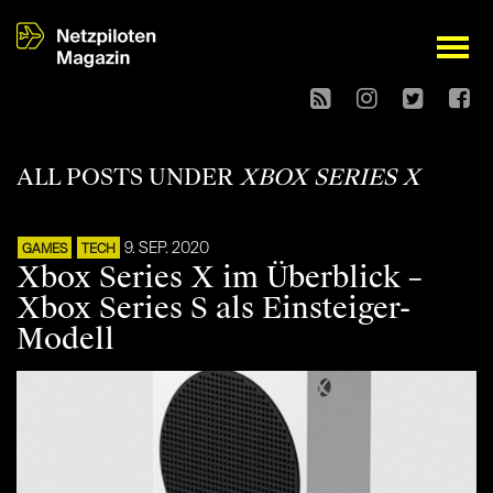
open
ALL POSTS UNDER
XBOX SERIES X
9. SEP. 2020
GAMES
TECH
Xbox Series X im Überblick –
Xbox Series S als Einsteiger-
Modell