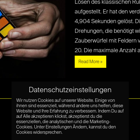
Lösen des klassischen Ru
aufgestellt. Er hat den ver
4,904 Sekunden gelöst. D
Drehungen, die benötigt w
Zauberwürfel mit Feldern v
20. Die maximale Anzahl an[.
Read More »
Datenschutzeinstellungen
Wir nutzen Cookies auf unserer Website. Einige von
ihnen sind essenziell, während andere uns helfen, diese
Website und Ihre Erfahrung zu verbessern. Indem Du auf
auf Alle akzeptieren klickst, akzeptierst du die
essenziellen, die analytischen und die Marketing-
Cookies. Unter Einstellungen Ändern, kannst du den
Cookies widersprechen.