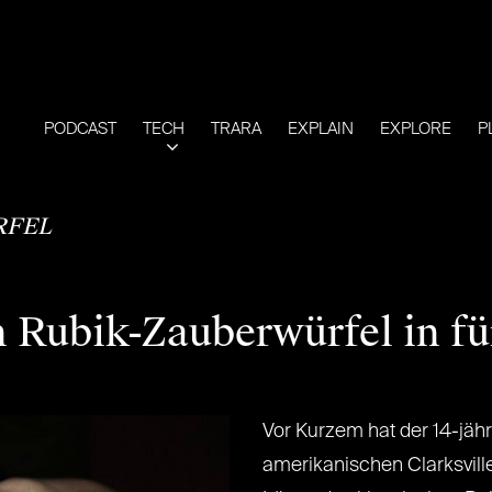
PODCAST
TECH
TRARA
EXPLAIN
EXPLORE
P
FEL
 Rubik-Zauberwürfel in f
Vor Kurzem hat der 14-jäh
amerikanischen Clarksvill