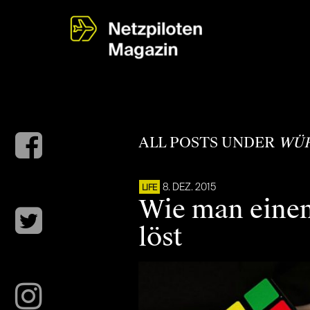
ALL POSTS UNDER
WÜR
8. DEZ. 2015
LIFE
Wie man einen
löst