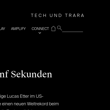
TECH UND TRARA
⌂
LAY
AMPLIFY
CONNECT
ünf Sekunden
rige Lucas Etter im US-
e einen neuen Weltrekord beim