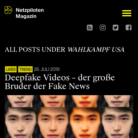
open
ALL POSTS UNDER
WAHLKAMPF USA
26. JULI 2019
LIKES
TREND
Deepfake Videos – der große
Bruder der Fake News