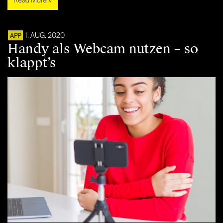
Read More »
1. AUG. 2020
APP
Handy als Webcam nutzen – so
klappt’s