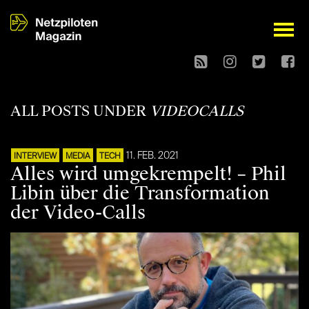
open
ALL POSTS UNDER
VIDEOCALLS
11. FEB. 2021
INTERVIEW
MEDIA
TECH
Alles wird umgekrempelt! – Phil
Libin über die Transformation
der Video-Calls