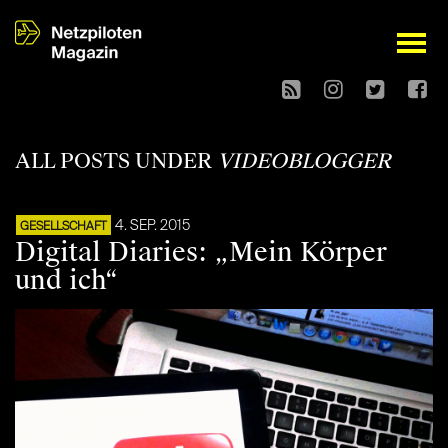
open
ALL POSTS UNDER
VIDEOBLOGGER
4. SEP. 2015
GESELLSCHAFT
Digital Diaries: „Mein Körper
und ich“