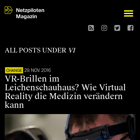
open
ALL POSTS UNDER
VI
29. NOV. 2016
CHANGE
VR-Brillen im
Leichenschauhaus? Wie Virtual
Reality die Medizin verändern
kann