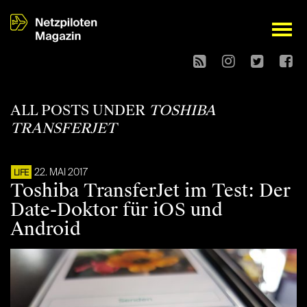
open
ALL POSTS UNDER
TOSHIBA
TRANSFERJET
22. MAI 2017
LIFE
Toshiba TransferJet im Test: Der
Date-Doktor für iOS und
Android