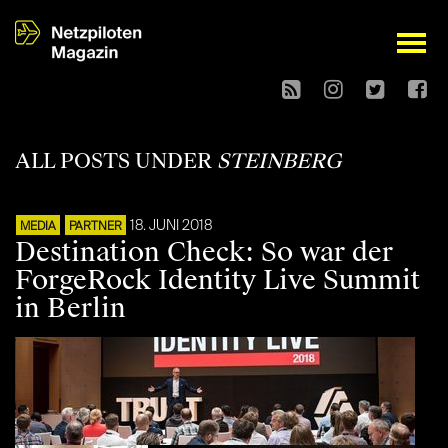
open
ALL POSTS UNDER
STEINBERG
18. JUNI 2018
MEDIA
PARTNER
Destination Check: So war der
ForgeRock Identity Live Summit
in Berlin