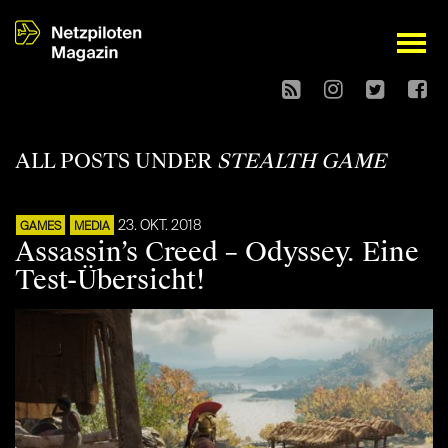
open
ALL POSTS UNDER
STEALTH GAME
23. OKT. 2018
GAMES
MEDIA
Assassin’s Creed – Odyssey. Eine
Test-Übersicht!