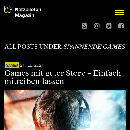
open
ALL POSTS UNDER
SPANNENDE GAMES
27. FEB. 2021
GAMES
Games mit guter Story – Einfach
mitreißen lassen