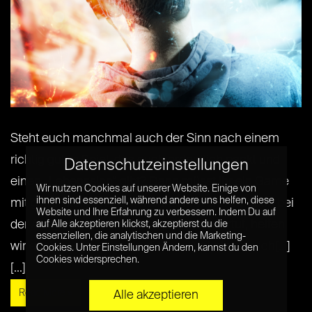
Steht euch manchmal auch der Sinn nach einem
richtig guten Spiel, das euch ordentlich packt und
Datenschutzeinstellungen
einen „Lebenssinn“ gibt? Dann müsst ihr ein Game
Wir nutzen Cookies auf unserer Website. Einige von
ihnen sind essenziell, während andere uns helfen, diese
mit guter Story in Angriff nehmen. Wenn ihr euch bei
Website und Ihre Erfahrung zu verbessern. Indem Du auf
der Auswahl des richtigen Spiels schwertut, helfen
auf Alle akzeptieren klickst, akzeptierst du die
essenziellen, die analytischen und die Marketing-
wir euch gerne weiter. In diesem Artikel stelle ich[...]
Cookies. Unter Einstellungen Ändern, kannst du den
Cookies widersprechen.
[...]
Read More »
Alle akzeptieren