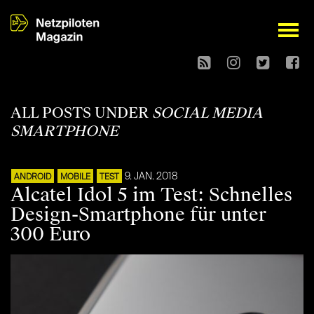
open
ALL POSTS UNDER
SOCIAL MEDIA
SMARTPHONE
9. JAN. 2018
ANDROID
MOBILE
TEST
Alcatel Idol 5 im Test: Schnelles
Design-Smartphone für unter
300 Euro