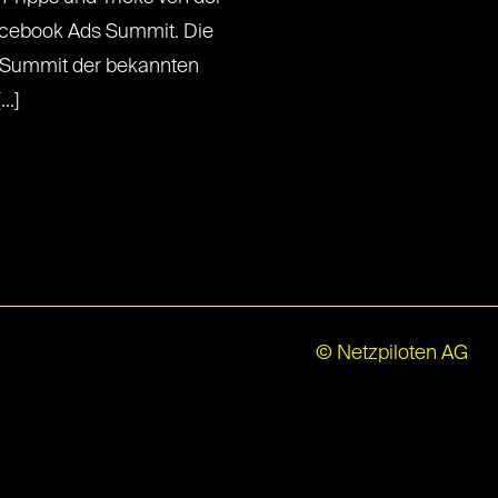
acebook Ads Summit. Die
 Summit der bekannten
..]
© Netzpiloten AG