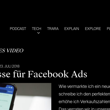
PODCAST
TECH
TRARA
EXPLAIN
EXPLORE
P
ES VIDEO
23. JULI 2018
sse für Facebook Ads
Wie vermarkte ich ein ne
schreibe ich den perfekte
erhöhe ich Verkaufszahle
Das verraten wir in unsere