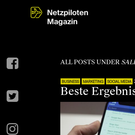
ALL POSTS UNDER
SAL
BUSINESS
MARKETING
SOCIAL MEDIA
Beste Ergebni