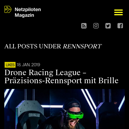
open
ALL POSTS UNDER
RENNSPORT
18. JAN. 2019
LIKES
Drone Racing League –
Präzisions-Rennsport mit Brille