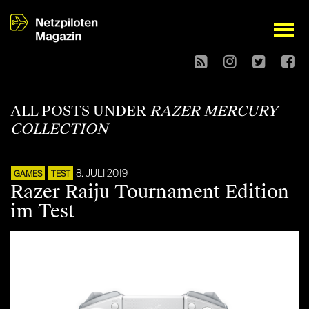
open
ALL POSTS UNDER
RAZER MERCURY
COLLECTION
8. JULI 2019
GAMES
TEST
Razer Raiju Tournament Edition
im Test