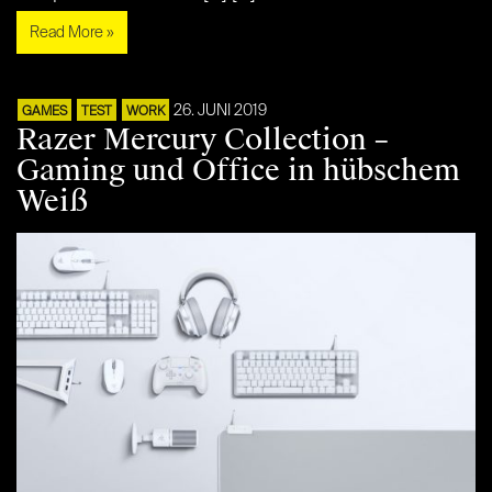
Read More »
26. JUNI 2019
GAMES
TEST
WORK
Razer Mercury Collection –
Gaming und Office in hübschem
Weiß