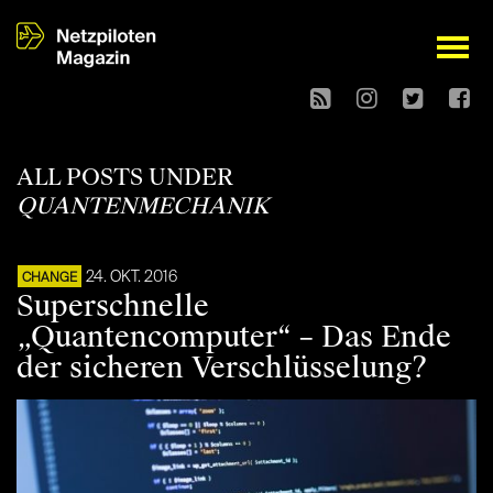
open
ALL POSTS UNDER
QUANTENMECHANIK
24. OKT. 2016
CHANGE
Superschnelle
„Quantencomputer“ – Das Ende
der sicheren Verschlüsselung?