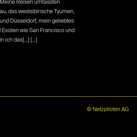
 Meine Reisen umfassten
au, das westsibirische Tyumen,
und Düsseldorf, mein geliebtes
Exoten wie San Francisco und
ich das[...] [...]
© Netzpiloten AG