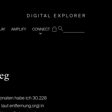
DIGITAL EXPLORER
⌂
LAY
AMPLIFY
CONNECT
leg
Monaten habe ich 30.228
, laut entfernung.org) in