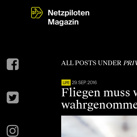
ALL POSTS UNDER
PRI
29. SEP. 2016
LIFE
Fliegen muss w
wahrgenomme