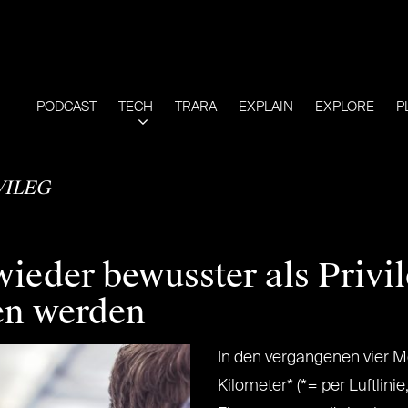
PODCAST
TECH
TRARA
EXPLAIN
EXPLORE
P
VILEG
ieder bewusster als Privi
n werden
In den vergangenen vier 
Kilometer* (*= per Luftlinie