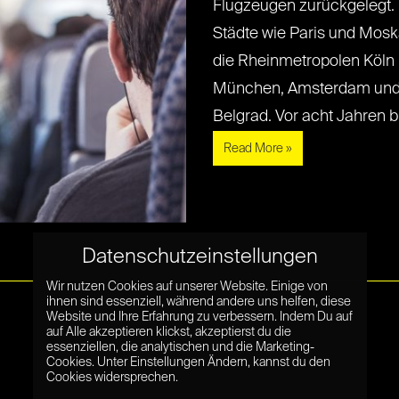
Flugzeugen zurückgelegt.
Städte wie Paris und Mosk
die Rheinmetropolen Köln 
München, Amsterdam und 
Belgrad. Vor acht Jahren bin 
Read More »
Datenschutzeinstellungen
Wir nutzen Cookies auf unserer Website. Einige von
ihnen sind essenziell, während andere uns helfen, diese
Website und Ihre Erfahrung zu verbessern. Indem Du auf
auf Alle akzeptieren klickst, akzeptierst du die
essenziellen, die analytischen und die Marketing-
Cookies. Unter Einstellungen Ändern, kannst du den
Cookies widersprechen.