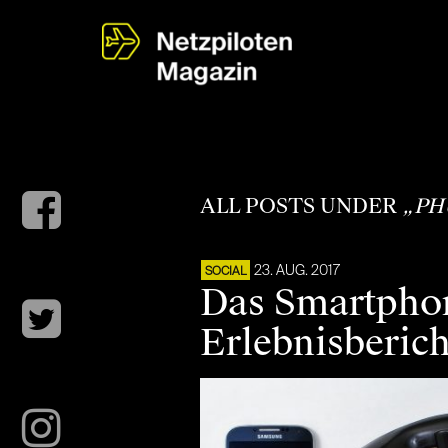
ALL POSTS UNDER
„PH
23. AUG. 2017
SOCIAL
Das Smartphon
Erlebnisberich