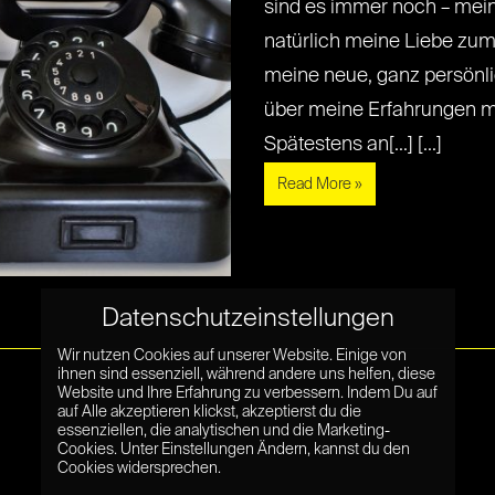
sind es immer noch – mei
natürlich meine Liebe zum
meine neue, ganz persönli
über meine Erfahrungen m
Spätestens an[...] [...]
Read More »
Datenschutzeinstellungen
Wir nutzen Cookies auf unserer Website. Einige von
ihnen sind essenziell, während andere uns helfen, diese
Website und Ihre Erfahrung zu verbessern. Indem Du auf
auf Alle akzeptieren klickst, akzeptierst du die
essenziellen, die analytischen und die Marketing-
Cookies. Unter Einstellungen Ändern, kannst du den
Cookies widersprechen.