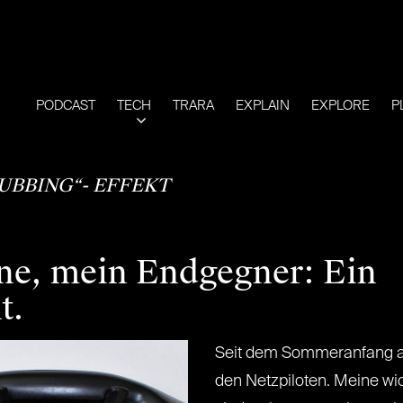
PODCAST
TECH
TRARA
EXPLAIN
EXPLORE
P
UBBING“- EFFEKT
e, mein Endgegner: Ein
t.
Seit dem Sommeranfang abs
den Netzpiloten. Meine wi