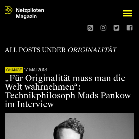
open
ALL POSTS UNDER
ORIGINALITÄT
17. MAI 2018
CHANGE
„Für Originalität muss man die
Welt wahrnehmen“:
Technikphilosoph Mads Pankow
im Interview