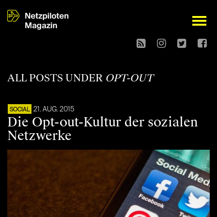
open
ALL POSTS UNDER
OPT-OUT
21. AUG. 2015
SOCIAL
Die Opt-out-Kultur der sozialen
Netzwerke