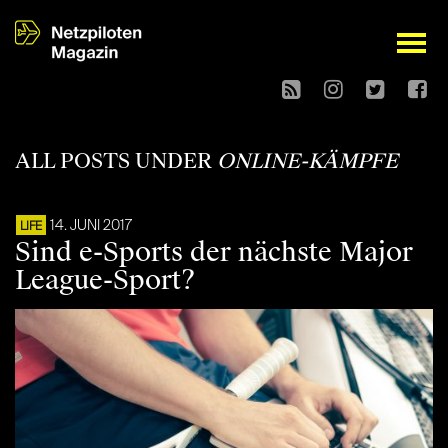
open
ALL POSTS UNDER
ONLINE-KÄMPFE
14. JUNI 2017
LIFE
Sind e-Sports der nächste Major
League-Sport?