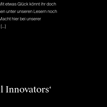
t etwas Glück könnt ihr doch
osen unter unseren Lesern noch
Macht hier bei unserer
...]
l Innovators‘