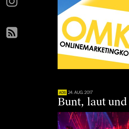
24. AUG. 2017
ADS
Bunt, laut un