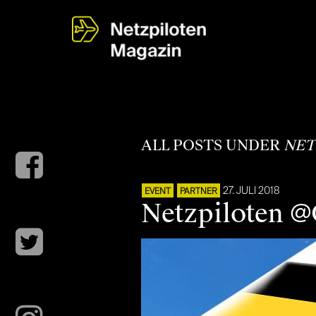
ALL POSTS UNDER
NET
27. JULI 2018
EVENT
PARTNER
Netzpiloten 