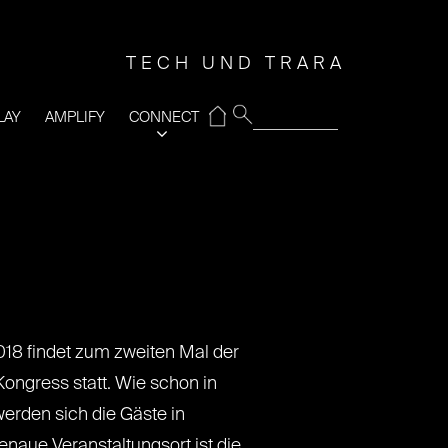
TECH UND TRARA
⌂
LAY
AMPLIFY
CONNECT
18 findet zum zweiten Mal der
ngress statt. Wie schon in
erden sich die Gäste in
naue Veranstaltungsort ist die