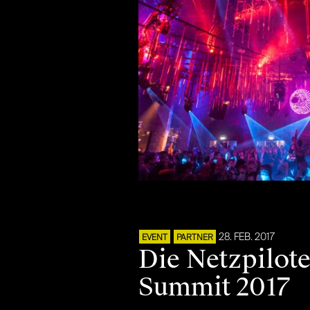
28. FEB. 2017
EVENT
PARTNER
Die Netzpilote
Summit 2017