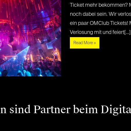
Ticket mehr bekommen? Mi
noch dabei sein. Wir verl
ein paar OMClub Tickets! 
Verlosung mit und feiert[...] [
Read More »
n sind Partner beim Digita