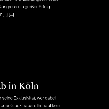
Kongress ein großer Erfolg –
..] [...]
b in Köln
 seine Exklusivität, wer dabei
 oder Glück haben. Ihr habt kein