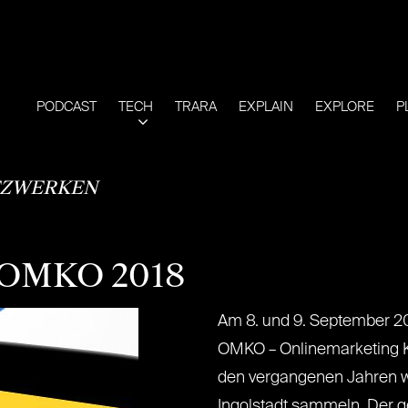
PODCAST
TECH
TRARA
EXPLAIN
EXPLORE
P
ZWERKEN
@OMKO 2018
Am 8. und 9. September 20
OMKO – Onlinemarketing Ko
den vergangenen Jahren w
Ingolstadt sammeln. Der ge