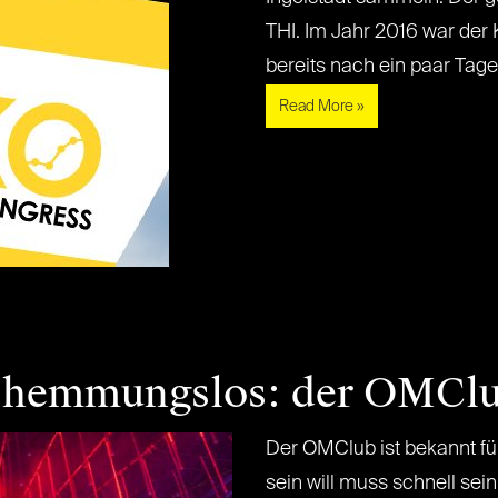
THI. Im Jahr 2016 war der 
bereits nach ein paar Tagen[.
Read More »
d hemmungslos: der OMClu
Der OMClub ist bekannt für
sein will muss schnell sein