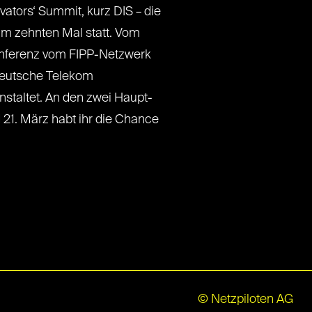
vators‘ Summit, kurz DIS – die
zum zehnten Mal statt. Vom
Konferenz vom FIPP-Netzwerk
 Deutsche Telekom
nstaltet. An den zwei Haupt-
21. März habt ihr die Chance
© Netzpiloten AG