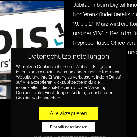
Jubiläum beim Digital Inno
Konferenz findet bereits 
19. bis 21. März wird die 
und der VDZ in Berlin im
Representative Office vera
Summit-Tagen am 20. und 
Datenschutzeinstellungen
an den[...] [...]
Wir nutzen Cookies auf unserer Website. Einige von
ihnen sind essenziell, während andere uns helfen, diese
Read More »
Website und Ihre Erfahrung zu verbessern. Indem Du auf
auf Alle akzeptieren klickst, akzeptierst du die
essenziellen, die analytischen und die Marketing-
Cookies. Unter Einstellungen Ändern, kannst du den
Cookies widersprechen.
Alle akzeptieren
Einstellungen ändern