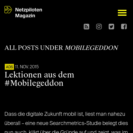
open
ALL POSTS UNDER
MOBILEGEDDON
11. NOV. 2015
ADS
Lektionen aus dem
#Mobilegeddon
Dass die digitale Zukunft mobil ist, liest man nahezu
überall – eine neue Searchmetrics-Studie belegt dies
nun auch, klärt über die Gründe auf und zeigt, was im