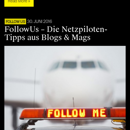
Read More »
30. JUNI 2016
FOLLOW US
FollowUs – Die Netzpiloten-
Tipps aus Blogs & Mags