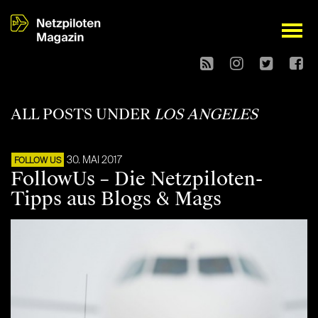
open
ALL POSTS UNDER
LOS ANGELES
30. MAI 2017
FOLLOW US
FollowUs – Die Netzpiloten-
Tipps aus Blogs & Mags