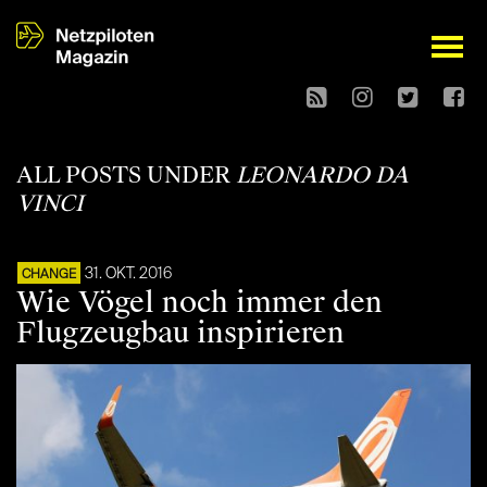
open
ALL POSTS UNDER
LEONARDO DA
VINCI
31. OKT. 2016
CHANGE
Wie Vögel noch immer den
Flugzeugbau inspirieren