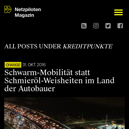
open
ALL POSTS UNDER
KREDITPUNKTE
31. OKT. 2016
CHANGE
Schwarm-Mobilität statt
Schmieröl-Weisheiten im Land
der Autobauer