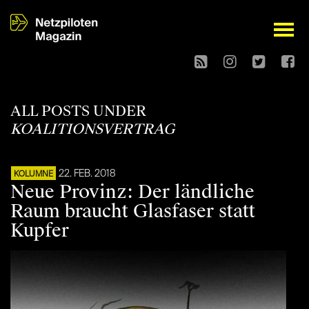
open
ALL POSTS UNDER
KOALITIONSVERTRAG
22. FEB. 2018
KOLUMNE
Neue Provinz: Der ländliche
Raum braucht Glasfaser statt
Kupfer