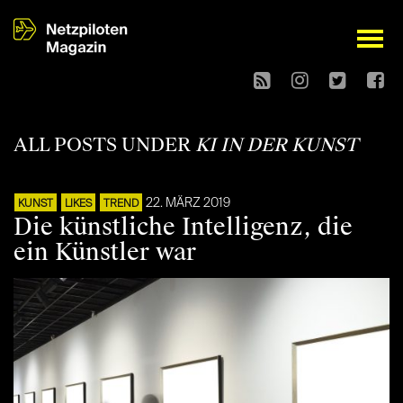
open
ALL POSTS UNDER
KI IN DER KUNST
22. MÄRZ 2019
KUNST
LIKES
TREND
Die künstliche Intelligenz, die
ein Künstler war