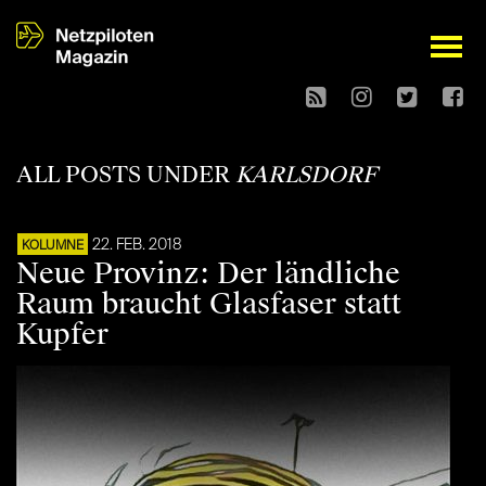
open
ALL POSTS UNDER
KARLSDORF
22. FEB. 2018
KOLUMNE
Neue Provinz: Der ländliche
Raum braucht Glasfaser statt
Kupfer