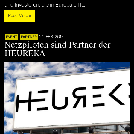
und Investoren, die in Europa[...] [...]
Read More »
24. FEB. 2017
EVENT
PARTNER
Netzpiloten sind Partner der
HEUREKA