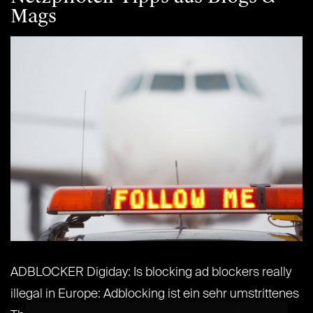
Mags
ADBLOCKER Digiday: Is blocking ad blockers really
illegal in Europe: Adblocking ist ein sehr umstrittenes