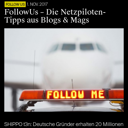
1. NOV. 2017
FOLLOW US
FollowUs – Die Netzpiloten-
Tipps aus Blogs & Mags
SHIPPO t3n: Deutsche Gründer erhalten 20 Millionen