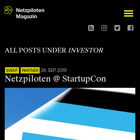
open
ALL POSTS UNDER
INVESTOR
26. SEP. 2019
EVENT
PARTNER
Netzpiloten @ StartupCon