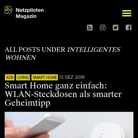
open
ALL POSTS UNDER
INTELLIGENTES
WOHNEN
13. DEZ. 2018
ADS
LIVING
SMART HOME
Smart Home ganz einfach:
WLAN-Steckdosen als smarter
Geheimtipp