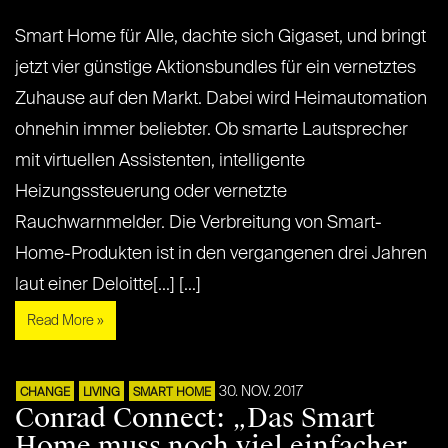
Smart Home für Alle, dachte sich Gigaset, und bringt
jetzt vier günstige Aktionsbundles für ein vernetztes
Zuhause auf den Markt. Dabei wird Heimautomation
ohnehin immer beliebter. Ob smarte Lautsprecher
mit virtuellen Assistenten, intelligente
Heizungssteuerung oder vernetzte
Rauchwarnmelder. Die Verbreitung von Smart-
Home-Produkten ist in den vergangenen drei Jahren
laut einer Deloitte[...] [...]
Read More »
30. NOV. 2017
CHANGE
LIVING
SMART HOME
Conrad Connect: „Das Smart
Home muss noch viel einfacher