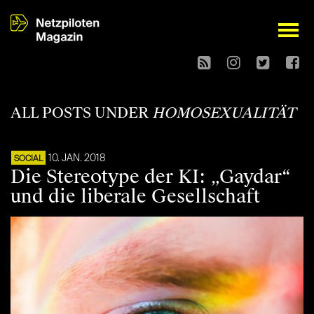
open
ALL POSTS UNDER
HOMOSEXUALITÄT
10. JAN. 2018
SOCIAL
Die Stereotype der KI: „Gaydar“
und die liberale Gesellschaft