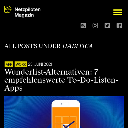
open
ALL POSTS UNDER
HABITICA
23. JUNI 2021
APP
WORK
Wunderlist-Alternativen: 7
empfehlenswerte To-Do-Listen-
Apps