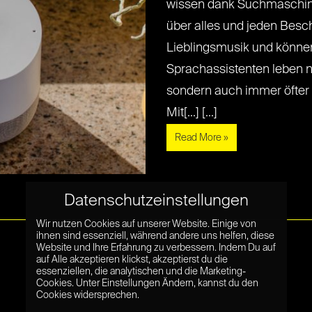
wissen dank Suchmaschin
über alles und jeden Besch
Lieblingsmusik und könne
Sprachassistenten leben n
sondern auch immer öfter i
Mit[...] [...]
Read More »
Datenschutzeinstellungen
Wir nutzen Cookies auf unserer Website. Einige von
ihnen sind essenziell, während andere uns helfen, diese
Website und Ihre Erfahrung zu verbessern. Indem Du auf
auf Alle akzeptieren klickst, akzeptierst du die
essenziellen, die analytischen und die Marketing-
Cookies. Unter Einstellungen Ändern, kannst du den
Cookies widersprechen.