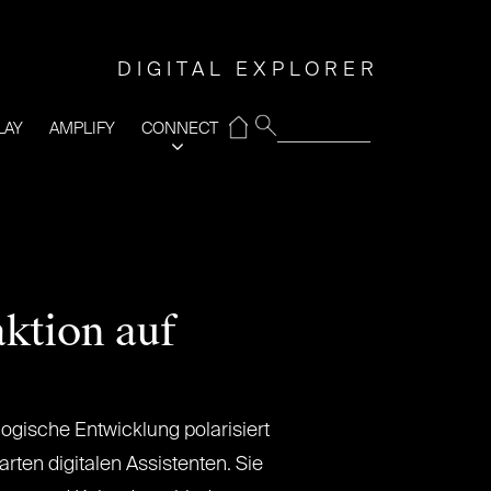
DIGITAL EXPLORER
⌂
LAY
AMPLIFY
CONNECT
aktion auf
ogische Entwicklung polarisiert
arten digitalen Assistenten. Sie