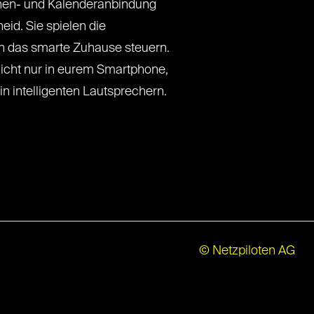
en- und Kalenderanbindung
eid. Sie spielen die
n das smarte Zuhause steuern.
icht nur in eurem Smartphone,
n intelligenten Lautsprechern.
© Netzpiloten AG