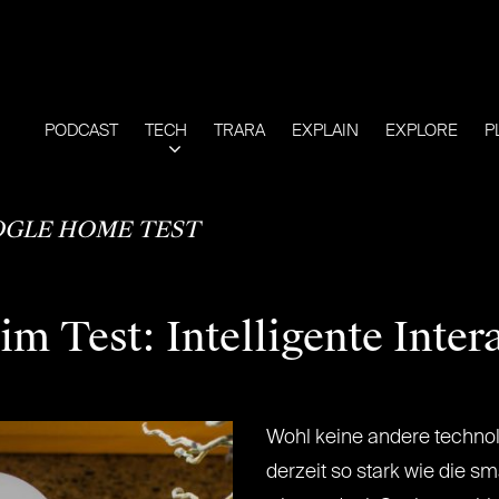
PODCAST
TECH
TRARA
EXPLAIN
EXPLORE
P
GLE HOME TEST
 Test: Intelligente Inter
Wohl keine andere technol
derzeit so stark wie die sm