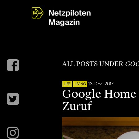
ALL POSTS UNDER
GOO
13. DEZ. 2017
LIFE
LIVING
Google Home im
Zuruf