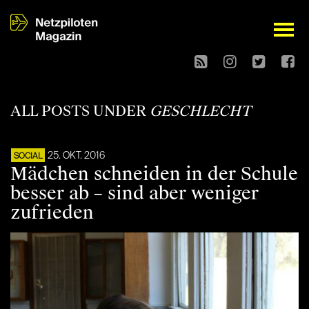
open
ALL POSTS UNDER
GESCHLECHT
25. OKT. 2016
SOCIAL
Mädchen schneiden in der Schule
besser ab – sind aber weniger
zufrieden