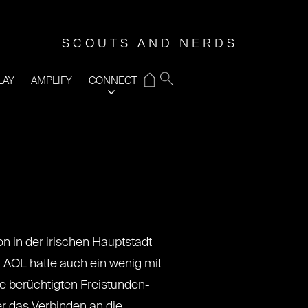
SCOUTS AND NERDS
⌂
LAY
AMPLIFY
CONNECT
on in der irischen Hauptstadt
i AOL hatte auch ein wenig mit
e berüchtigten Freistunden-
er das Verbinden an die