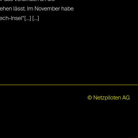
gehen lässt. Im November habe
-Insel“[...] [...]
© Netzpiloten AG