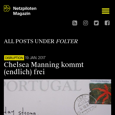
open
ALL POSTS UNDER
FOLTER
19. JAN. 2017
DISRUPTION
Chelsea Manning kommt
(endlich) frei