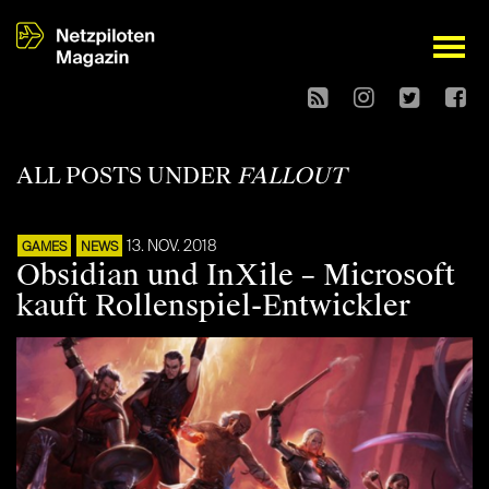
open
ALL POSTS UNDER
FALLOUT
13. NOV. 2018
GAMES
NEWS
Obsidian und InXile – Microsoft
kauft Rollenspiel-Entwickler