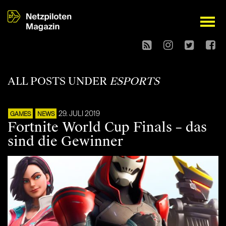
open
ALL POSTS UNDER
ESPORTS
29. JULI 2019
GAMES
NEWS
Fortnite World Cup Finals – das
sind die Gewinner