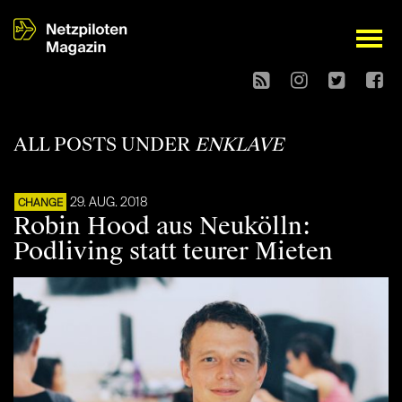
open
ALL POSTS UNDER
ENKLAVE
29. AUG. 2018
CHANGE
Robin Hood aus Neukölln:
Podliving statt teurer Mieten