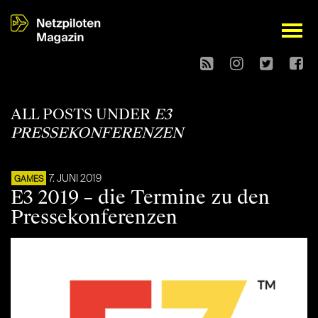
open
ALL POSTS UNDER
E3
PRESSEKONFERENZEN
7. JUNI 2019
GAMES
E3 2019 – die Termine zu den
Pressekonferenzen