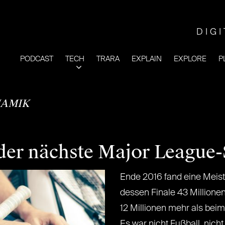
DIG
PODCAST
TECH
TRARA
EXPLAIN
EXPLORE
P
AMIK
 der nächste Major League
Ende 2016 fand eine Meiste
dessen Finale 43 Millione
12 Millionen mehr als beim
Es war nicht Fußball, nich