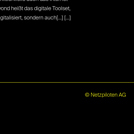
ond heißt das digitale Toolset,
talisiert, sondern auch[...] [...]
© Netzpiloten AG