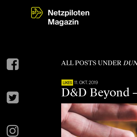
ALL POSTS UNDER
DUN
11. OKT. 2019
LIKES
D&D Beyond – 