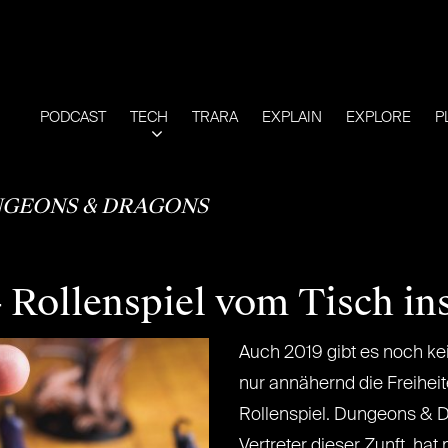
PODCAST
TECH
TRARA
EXPLAIN
EXPLORE
P
GEONS & DRAGONS
Rollenspiel vom Tisch ins
Auch 2019 gibt es noch ke
nur annähernd die Freiheit
Rollenspiel. Dungeons & D
Vertreter dieser Zunft, hat