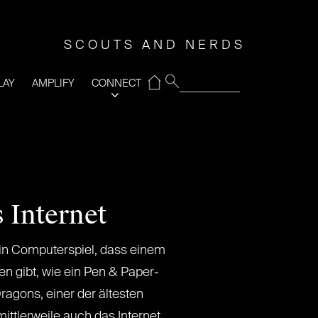
SCOUTS AND NERDS
⌂
LAY
AMPLIFY
CONNECT
 Internet
in Computerspiel, dass einem
en gibt, wie ein Pen & Paper-
ragons, einer der ältesten
 mittlerweile auch das Internet