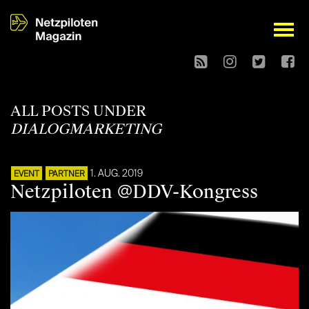
open
ALL POSTS UNDER
DIALOGMARKETING
1. AUG. 2019
EVENT
PARTNER
Netzpiloten @DDV-Kongress