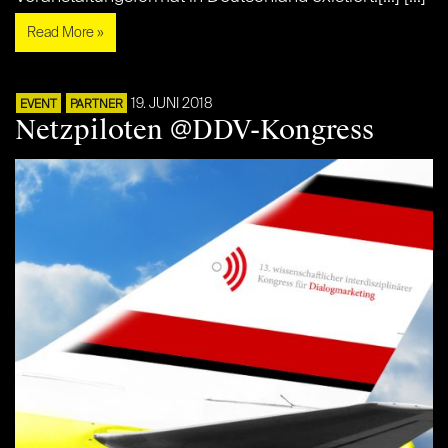
Read More »
19. JUNI 2018
EVENT
PARTNER
Netzpiloten @DDV-Kongress