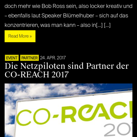
doch mehr wie Bob Ross sein, also locker kreativ und
– ebenfalls laut Speaker Blümelhuber – sich auf das
konzentrieren, was man kann – also in[...] [...]
Read More »
24. APR. 2017
EVENT
PARTNER
Die Netzpiloten sind Partner der
CO-REACH 2017