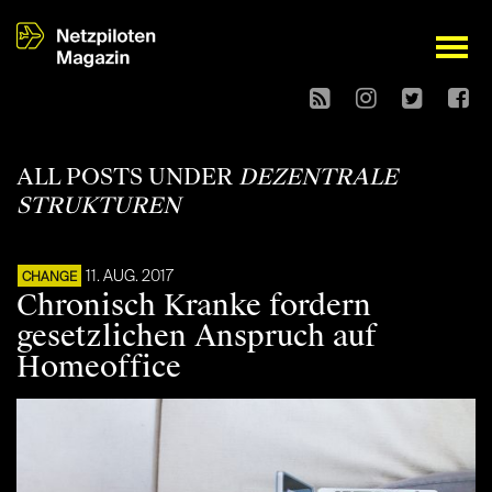
open
ALL POSTS UNDER
DEZENTRALE
STRUKTUREN
11. AUG. 2017
CHANGE
Chronisch Kranke fordern
gesetzlichen Anspruch auf
Homeoffice