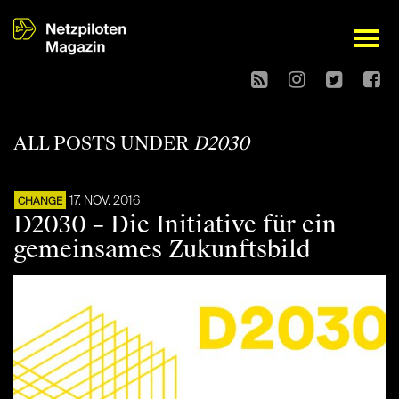
open
ALL POSTS UNDER
D2030
17. NOV. 2016
CHANGE
D2030 – Die Initiative für ein
gemeinsames Zukunftsbild