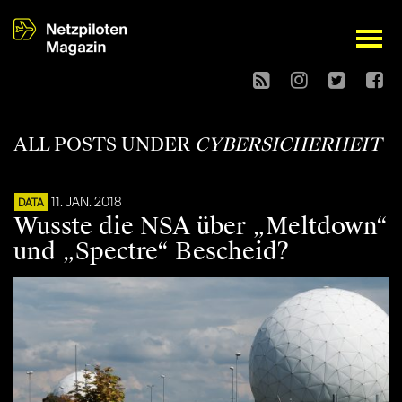
open
ALL POSTS UNDER
CYBERSICHERHEIT
11. JAN. 2018
DATA
Wusste die NSA über „Meltdown“
und „Spectre“ Bescheid?