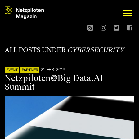
open
ALL POSTS UNDER
CYBERSECURITY
21. FEB. 2019
EVENT
PARTNER
Netzpiloten@Big Data.AI
Summit