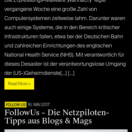
Die Erpressungs-Malware ‚WannaCry‘ legte
vergangene Woche eine große Zahl von
Computersystemen zeitweise lahm. Darunter waren
auch einige Systeme, die in den Bereich kritischer
Infrastrukturen fallen, etwa bei der Deutschen Bahn
und zahlreichen Einrichtungen des englischen
National Health Service (NHS). Mit verantwortlich für
dieses Desaster ist der verantwortungslose Umgang
der (US-)Geheimdienste[...] [...]
Read More »
16. MAI 2017
FOLLOW US
FollowUs – Die Netzpiloten-
Tipps aus Blogs & Mags