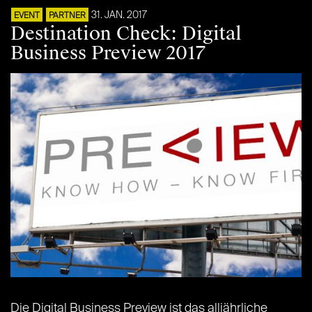
31. JAN. 2017
EVENT
PARTNER
Destination Check: Digital
Business Preview 2017
Die Digital Business Preview ist das alljährliche