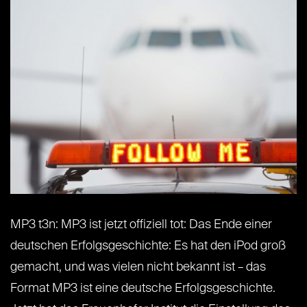
MP3 t3n: MP3 ist jetzt offiziell tot: Das Ende einer
deutschen Erfolgsgeschichte: Es hat den iPod groß
gemacht, und was vielen nicht bekannt ist – das
Format MP3 ist eine deutsche Erfolgsgeschichte.