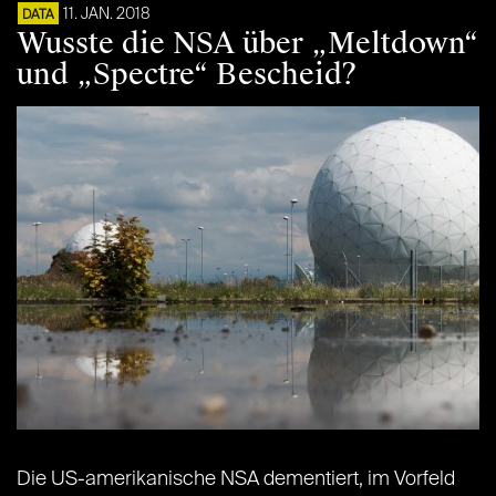
11. JAN. 2018
DATA
Wusste die NSA über „Meltdown“
und „Spectre“ Bescheid?
Die US-amerikanische NSA dementiert, im Vorfeld