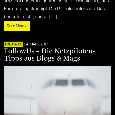
Jetzt hat das Frauenhofer Institut die Einstellung des
Formats angekündigt. Die Patente laufen aus. Das
bedeutet nicht, dass[...] [...]
Read More »
24. MÄRZ 2017
FOLLOW US
FollowUs – Die Netzpiloten-
Tipps aus Blogs & Mags