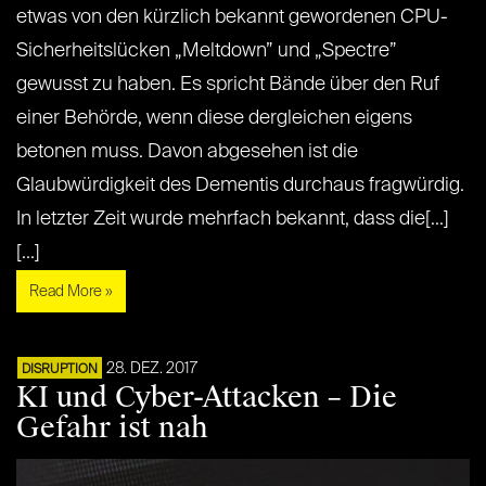
etwas von den kürzlich bekannt gewordenen CPU-
Sicherheitslücken „Meltdown” und „Spectre”
gewusst zu haben. Es spricht Bände über den Ruf
einer Behörde, wenn diese dergleichen eigens
betonen muss. Davon abgesehen ist die
Glaubwürdigkeit des Dementis durchaus fragwürdig.
In letzter Zeit wurde mehrfach bekannt, dass die[...]
[...]
Read More »
28. DEZ. 2017
DISRUPTION
KI und Cyber-Attacken – Die
Gefahr ist nah