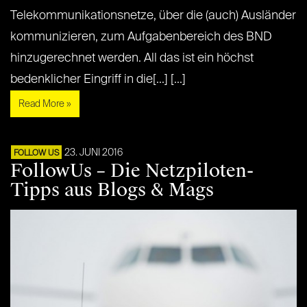
Telekommunikationsnetze, über die (auch) Ausländer
kommunizieren, zum Aufgabenbereich des BND
hinzugerechnet werden. All das ist ein höchst
bedenklicher Eingriff in die[...] [...]
Read More »
23. JUNI 2016
FOLLOW US
FollowUs – Die Netzpiloten-
Tipps aus Blogs & Mags