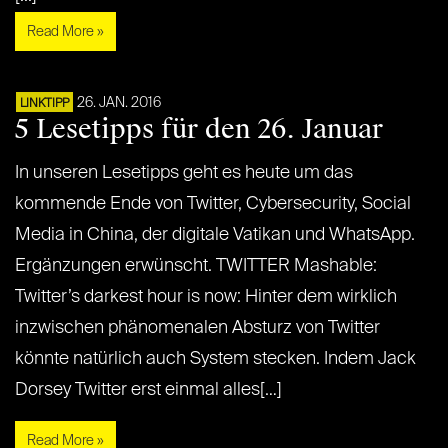
Read More »
26. JAN. 2016
LINKTIPP
5 Lesetipps für den 26. Januar
In unseren Lesetipps geht es heute um das
kommende Ende von Twitter, Cybersecurity, Social
Media in China, der digitale Vatikan und WhatsApp.
Ergänzungen erwünscht. TWITTER Mashable:
Twitter’s darkest hour is now: Hinter dem wirklich
inzwischen phänomenalen Absturz von Twitter
könnte natürlich auch System stecken. Indem Jack
Dorsey Twitter erst einmal alles[…]
Read More »